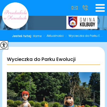
>
Aktualności
>
Wycieczka do Parku E ...
Jesteś tutaj:
Home
Wycieczka do Parku Ewolucji