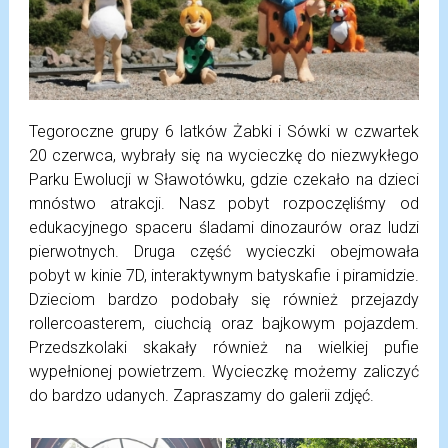
Tegoroczne grupy 6 latków Żabki i Sówki w czwartek
20 czerwca, wybrały się na wycieczkę do niezwykłego
Parku Ewolucji w Sławotówku, gdzie czekało na dzieci
mnóstwo atrakcji. Nasz pobyt rozpoczęliśmy od
edukacyjnego spaceru śladami dinozaurów oraz ludzi
pierwotnych. Druga część wycieczki obejmowała
pobyt w kinie 7D, interaktywnym batyskafie i piramidzie.
Dzieciom bardzo podobały się również przejazdy
rollercoasterem, ciuchcią oraz bajkowym pojazdem.
Przedszkolaki skakały również na wielkiej pufie
wypełnionej powietrzem. Wycieczkę możemy zaliczyć
do bardzo udanych. Zapraszamy do galerii zdjęć.