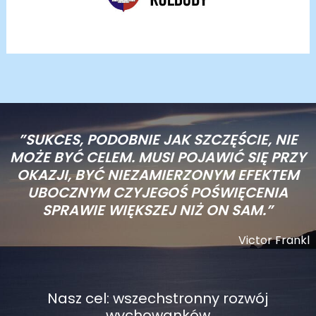
”SUKCES, PODOBNIE JAK SZCZĘŚCIE, NIE
MOŻE BYĆ CELEM. MUSI POJAWIĆ SIĘ PRZY
OKAZJI, BYĆ NIEZAMIERZONYM EFEKTEM
UBOCZNYM CZYJEGOŚ POŚWIĘCENIA
SPRAWIE WIĘKSZEJ NIŻ ON SAM.”
Victor Frankl
Nasz cel: wszechstronny rozwój
wychowanków