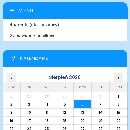
MENU
4parents (dla rodziców)
Zamawianie posiłków
KALENDARZ
Sierpień 2026
‹
›
NDZ
PN
WT
ŚR
CZW
PT
SOB
26
27
28
29
30
31
1
2
3
4
5
6
7
8
9
10
11
12
13
14
15
16
17
18
19
20
21
22
23
24
25
26
27
28
29