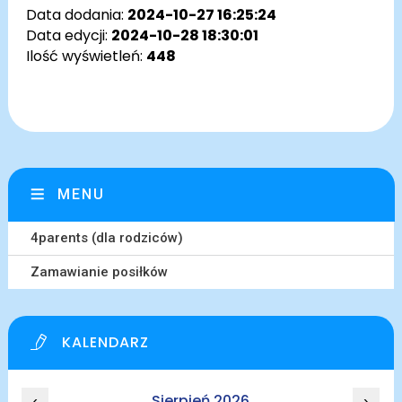
Data dodania:
2024-10-27 16:25:24
Data edycji:
2024-10-28 18:30:01
Ilość wyświetleń:
448
MENU
4parents (dla rodziców)
Zamawianie posiłków
KALENDARZ
Sierpień 2026
‹
›