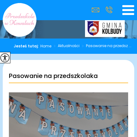
>
Aktualności
>
Pasowanie na przedsz ...
Jesteś tutaj:
Home
Pasowanie na przedszkolaka