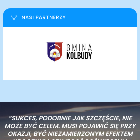
NASI PARTNERZY
”SUKCES, PODOBNIE JAK SZCZĘŚCIE, NIE
MOŻE BYĆ CELEM. MUSI POJAWIĆ SIĘ PRZY
OKAZJI, BYĆ NIEZAMIERZONYM EFEKTEM