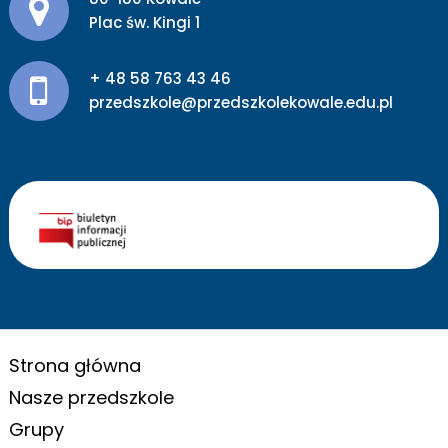
Plac św. Kingi 1
+ 48 58 763 43 46
przedszkole@przedszkolekowale.edu.pl
Strona główna
Nasze przedszkole
Grupy