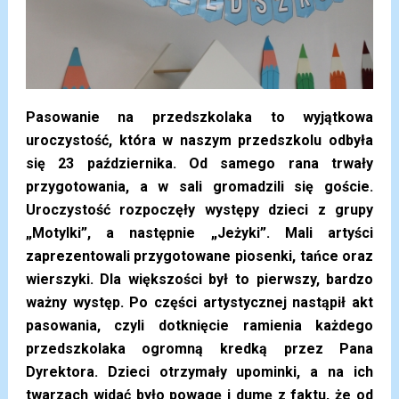
Pasowanie na przedszkolaka to wyjątkowa
uroczystość, która w naszym przedszkolu odbyła
się 23 października. Od samego rana trwały
przygotowania, a w sali gromadzili się goście.
Uroczystość rozpoczęły występy dzieci z grupy
„Motylki”, a następnie „Jeżyki”. Mali artyści
zaprezentowali przygotowane piosenki, tańce oraz
wierszyki. Dla większości był to pierwszy, bardzo
ważny występ. Po części artystycznej nastąpił akt
pasowania, czyli dotknięcie ramienia każdego
przedszkolaka ogromną kredką przez Pana
Dyrektora. Dzieci otrzymały upominki, a na ich
twarzach widać było powagę i dumę z faktu, że od