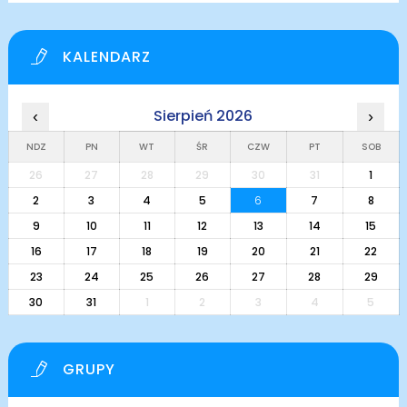
KALENDARZ
Sierpień 2026
‹
›
NDZ
PN
WT
ŚR
CZW
PT
SOB
26
27
28
29
30
31
1
2
3
4
5
6
7
8
9
10
11
12
13
14
15
16
17
18
19
20
21
22
23
24
25
26
27
28
29
30
31
1
2
3
4
5
GRUPY