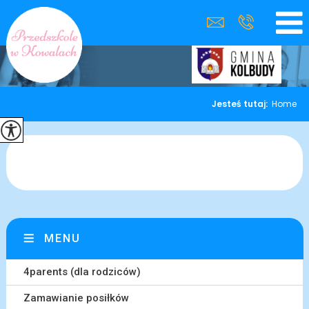
Jesteś tutaj:
Home
MENU
4parents (dla rodziców)
Zamawianie posiłków