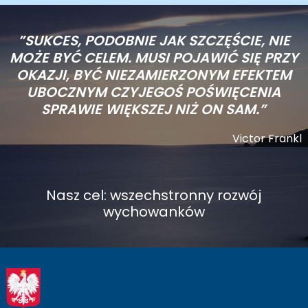
”SUKCES, PODOBNIE JAK SZCZĘŚCIE, NIE
MOŻE BYĆ CELEM. MUSI POJAWIĆ SIĘ PRZY
OKAZJI, BYĆ NIEZAMIERZONYM EFEKTEM
UBOCZNYM CZYJEGOŚ POŚWIĘCENIA
SPRAWIE WIĘKSZEJ NIŻ ON SAM.”
Victor Frankl
Nasz cel: wszechstronny rozwój
wychowanków