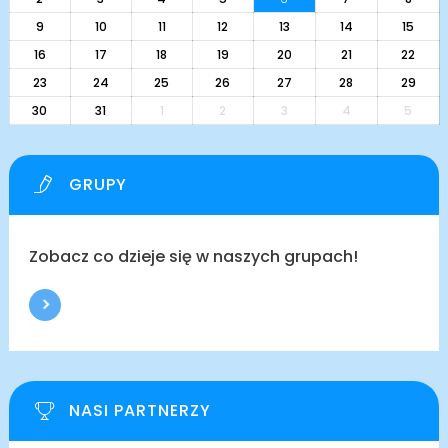
9
10
11
12
13
14
15
16
17
18
19
20
21
22
23
24
25
26
27
28
29
30
31
1
2
3
4
5
GRUPY
Zobacz co dzieje się w naszych grupach!
NASI PARTNERZY