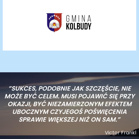
”SUKCES, PODOBNIE JAK SZCZĘŚCIE, NIE
MOŻE BYĆ CELEM. MUSI POJAWIĆ SIĘ PRZY
OKAZJI, BYĆ NIEZAMIERZONYM EFEKTEM
UBOCZNYM CZYJEGOŚ POŚWIĘCENIA
SPRAWIE WIĘKSZEJ NIŻ ON SAM.”
Victor Frankl