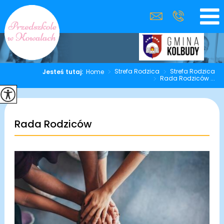
>
Strefa Rodzica
>
Strefa Rodzica
Jesteś tutaj:
Home
>
Rada Rodziców ...
Rada Rodziców