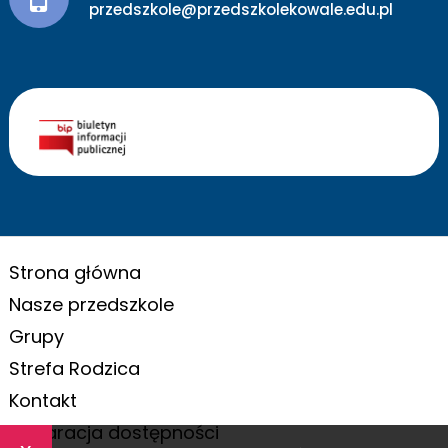
przedszkole@przedszkolekowale.edu.pl
Strona główna
Nasze przedszkole
Grupy
Strefa Rodzica
Kontakt
Deklaracja dostępności