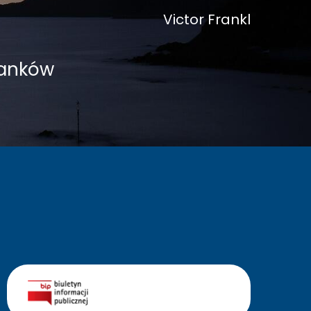
Victor Frankl
wanków