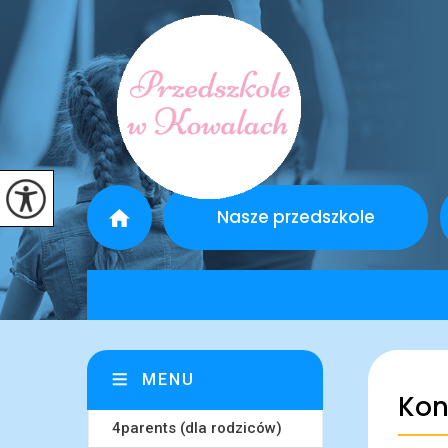
Nasze przedszkole
MENU
Kon
4parents (dla rodziców)