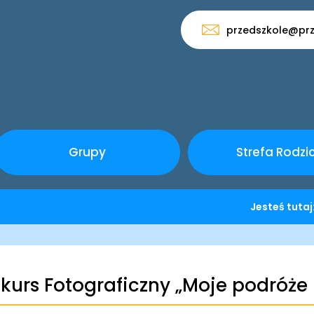
przedszkole@prz
Grupy
Strefa Rodzi
Jesteś tuta
kurs Fotograficzny „Moje podróże 