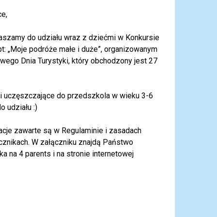
e,
aszamy do udziału wraz z dziećmi w Konkursie
t: „Moje podróże małe i duże”, organizowanym
ego Dnia Turystyki, który obchodzony jest 27
i uczęszczające do przedszkola w wieku 3-6
o udziału :)
acje zawarte są w Regulaminie i zasadach
cznikach. W załączniku znajdą Państwo
a na 4 parents i na stronie internetowej