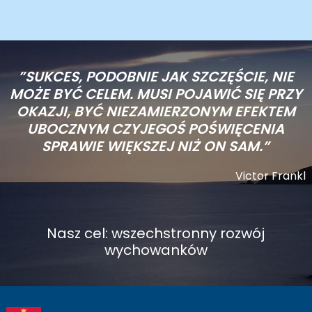
”SUKCES, PODOBNIE JAK SZCZĘŚCIE, NIE
MOŻE BYĆ CELEM. MUSI POJAWIĆ SIĘ PRZY
OKAZJI, BYĆ NIEZAMIERZONYM EFEKTEM
UBOCZNYM CZYJEGOŚ POŚWIĘCENIA
SPRAWIE WIĘKSZEJ NIŻ ON SAM.”
Victor Frankl
Nasz cel: wszechstronny rozwój
wychowanków