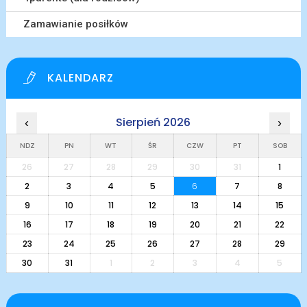
Zamawianie posiłków
KALENDARZ
Sierpień 2026
‹
›
NDZ
PN
WT
ŚR
CZW
PT
SOB
26
27
28
29
30
31
1
2
3
4
5
6
7
8
9
10
11
12
13
14
15
16
17
18
19
20
21
22
23
24
25
26
27
28
29
30
31
1
2
3
4
5