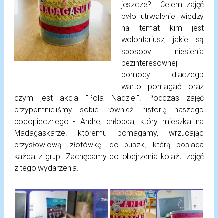
jeszcze?". Celem zajęć
było utrwalenie wiedzy
na temat kim jest
wolontariusz, jakie są
sposoby niesienia
bezinteresownej
pomocy i dlaczego
warto pomagać oraz
czym jest akcja "Pola Nadziei". Podczas zajęć
przypomnieliśmy sobie również historię naszego
podopiecznego - Andre, chłopca, który mieszka na
Madagaskarze. któremu pomagamy, wrzucając
przysłowiową "złotówkę" do puszki, którą posiada
każda z grup. Zachęcamy do obejrzenia kolażu zdjęć
z tego wydarzenia.