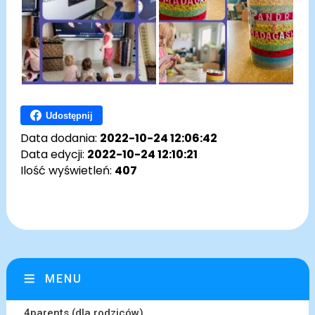
Udostępnij
Data dodania:
2022-10-24 12:06:42
Data edycji:
2022-10-24 12:10:21
Ilość wyświetleń:
407
MENU
4parents (dla rodziców)