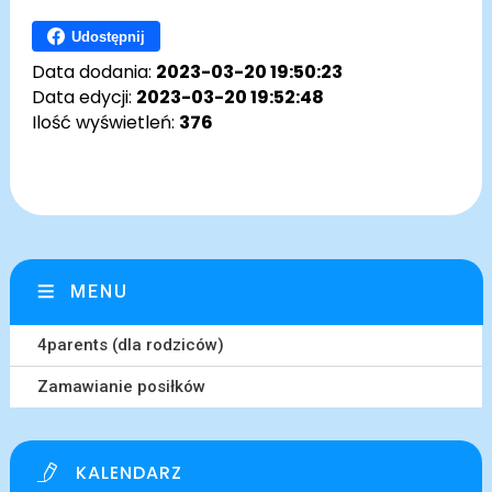
Udostępnij
Data dodania:
2023-03-20 19:50:23
Data edycji:
2023-03-20 19:52:48
Ilość wyświetleń:
376
MENU
4parents (dla rodziców)
Zamawianie posiłków
KALENDARZ