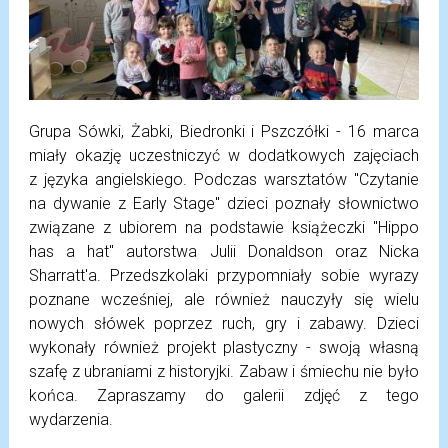
Grupa Sówki, Żabki, Biedronki i Pszczółki - 16 marca
miały okazję uczestniczyć w dodatkowych zajęciach
z języka angielskiego. Podczas warsztatów "Czytanie
na dywanie z Early Stage" dzieci poznały słownictwo
związane z ubiorem na podstawie książeczki "Hippo
has a hat" autorstwa Julii Donaldson oraz Nicka
Sharratt'a. Przedszkolaki przypomniały sobie wyrazy
poznane wcześniej, ale również nauczyły się wielu
nowych słówek poprzez ruch, gry i zabawy. Dzieci
wykonały również projekt plastyczny - swoją własną
szafę z ubraniami z historyjki. Zabaw i śmiechu nie było
końca. Zapraszamy do galerii zdjęć z tego
wydarzenia.